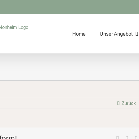
Home
Unser Angebot
Zurück
form!
Facebook
X