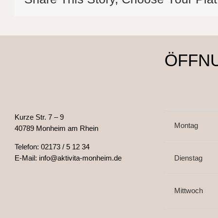
ÖFFN
Kurze Str. 7 – 9
Montag
40789 Monheim am Rhein
Telefon: 02173 / 5 12 34
Dienstag
E-Mail: info@aktivita-monheim.de
Mittwoch