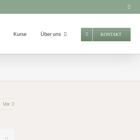
Face
Kurse
Über uns
KONTAKT
Vor
Vk
E-