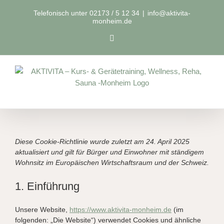
Zum
Telefonisch unter 02173 / 5 12 34
|
info@aktivita-
Inhalt
monheim.de
springen
Facebook
Diese Cookie-Richtlinie wurde zuletzt am 24. April 2025
aktualisiert und gilt für Bürger und Einwohner mit ständigem
Wohnsitz im Europäischen Wirtschaftsraum und der Schweiz.
1. Einführung
Unsere Website,
https://www.aktivita-monheim.de
(im
folgenden: „Die Website“) verwendet Cookies und ähnliche