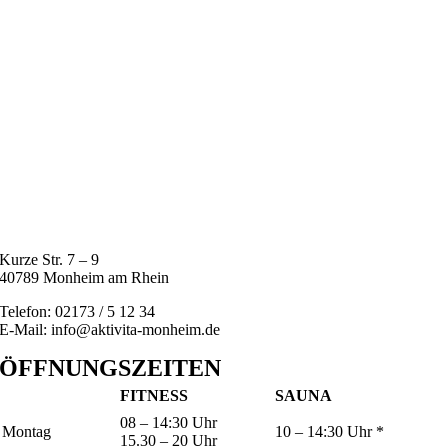
Kurze Str. 7 – 9
40789 Monheim am Rhein
Telefon: 02173 / 5 12 34
E-Mail: info@aktivita-monheim.de
ÖFFNUNGSZEITEN
FITNESS
SAUNA
08 – 14:30 Uhr
Montag
10 – 14:30 Uhr *
15.30 – 20 Uhr