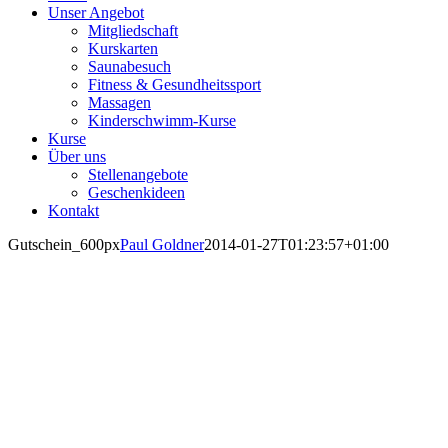
Unser Angebot
Mitgliedschaft
Kurskarten
Saunabesuch
Fitness & Gesundheitssport
Massagen
Kinderschwimm-Kurse
Kurse
Über uns
Stellenangebote
Geschenkideen
Kontakt
Gutschein_600px
Paul Goldner
2014-01-27T01:23:57+01:00